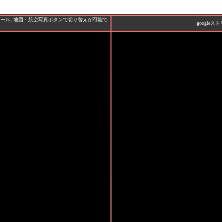
クロール, 地図・航空写真ボタンで切り替えが可能で
google